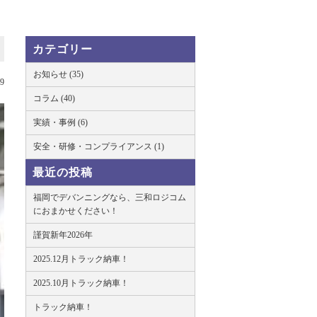
カテゴリー
お知らせ (35)
29
コラム (40)
実績・事例 (6)
安全・研修・コンプライアンス (1)
最近の投稿
福岡でデバンニングなら、三和ロジコム
におまかせください！
謹賀新年2026年
2025.12月トラック納車！
2025.10月トラック納車！
トラック納車！