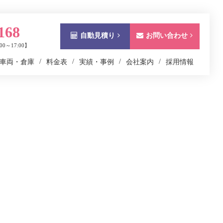
168
自動見積り
お問い合わせ
0～17:00】
車両・倉庫
料金表
実績・事例
会社案内
採用情報