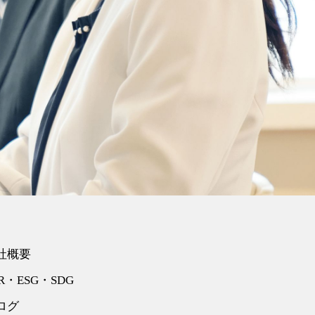
社概要
R・ESG・SDG
ログ