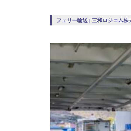
フェリー輸送 | 三和ロジコム株