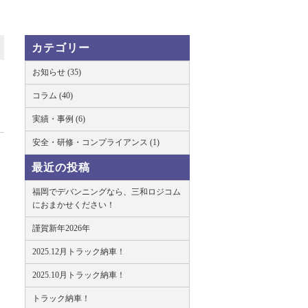
カテゴリー
お知らせ (35)
コラム (40)
実績・事例 (6)
安全・研修・コンプライアンス (1)
最近の投稿
福岡でデバンニングなら、三和ロジコム
におまかせください！
謹賀新年2026年
2025.12月トラック納車！
2025.10月トラック納車！
トラック納車！