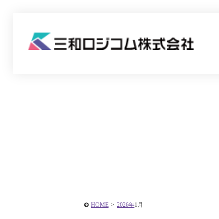
HOME
>
2026年
1月