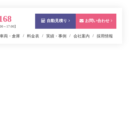
168
自動見積り
お問い合わせ
0～17:00】
車両・倉庫
料金表
実績・事例
会社案内
採用情報