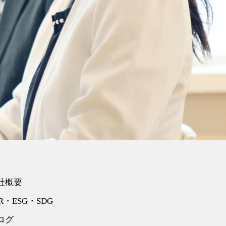
社概要
R・ESG・SDG
ログ