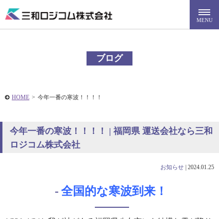
ブログ
HOME
>
今年一番の寒波！！！！
今年一番の寒波！！！！ | 福岡県 運送会社なら三和
ロジコム株式会社
お知らせ
|
2024.01.25
全国的な寒波到来！