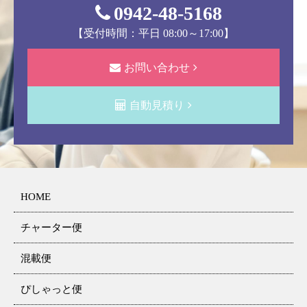
0942-48-5168
【受付時間：平日 08:00～17:00】
お問い合わせ
自動見積り
HOME
チャーター便
混載便
ぴしゃっと便