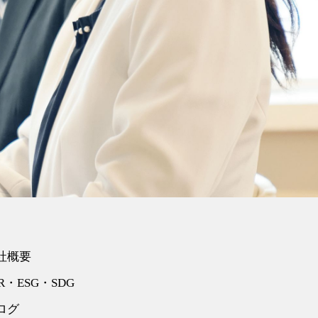
社概要
R・ESG・SDG
ログ