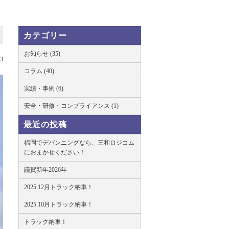
カテゴリー
お知らせ (35)
03
コラム (40)
実績・事例 (6)
安全・研修・コンプライアンス (1)
最近の投稿
福岡でデバンニングなら、三和ロジコム
におまかせください！
謹賀新年2026年
2025.12月トラック納車！
2025.10月トラック納車！
トラック納車！