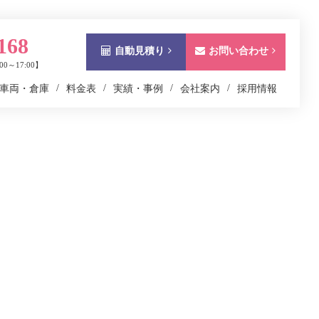
168
自動見積り
お問い合わせ
0～17:00】
車両・倉庫
料金表
実績・事例
会社案内
採用情報