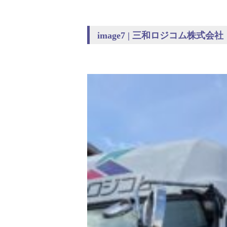
image7 | 三和ロジコム株式会社