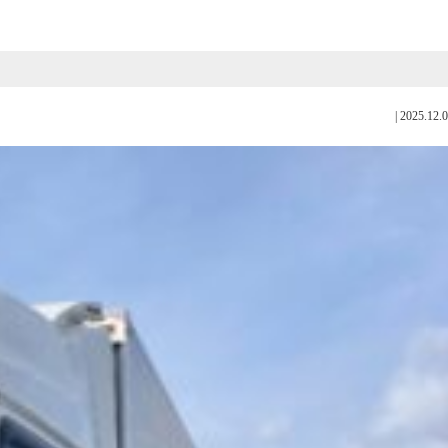
|
2025.12.