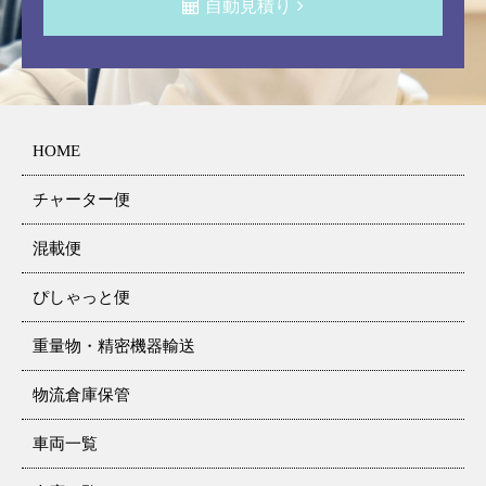
自動見積り
HOME
チャーター便
混載便
ぴしゃっと便
重量物・精密機器輸送
物流倉庫保管
車両一覧