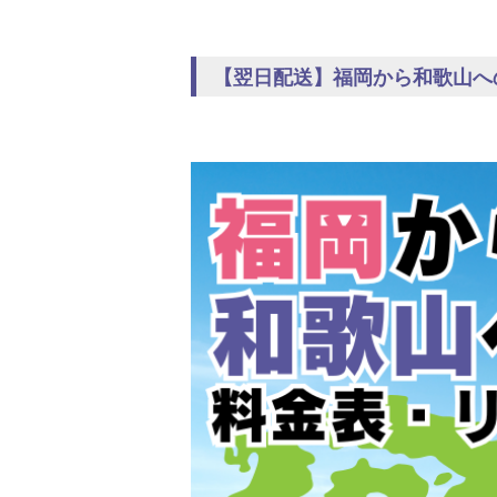
【翌日配送】福岡から和歌山へ