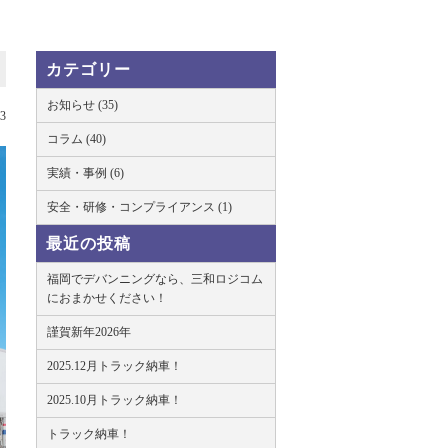
カテゴリー
お知らせ (35)
03
コラム (40)
実績・事例 (6)
安全・研修・コンプライアンス (1)
最近の投稿
福岡でデバンニングなら、三和ロジコム
におまかせください！
謹賀新年2026年
2025.12月トラック納車！
2025.10月トラック納車！
トラック納車！