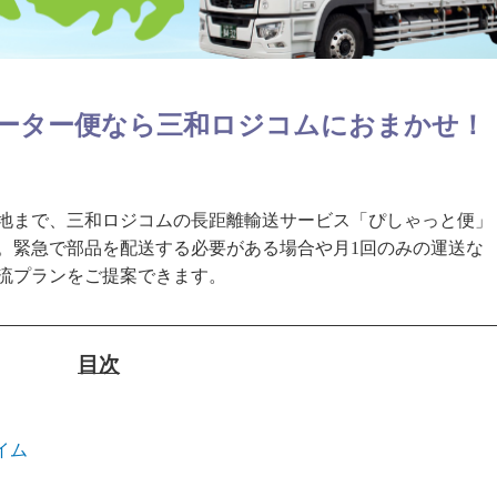
ーター便なら三和ロジコムにおまかせ！
地まで、三和ロジコムの長距離輸送サービス「ぴしゃっと便」
。緊急で部品を配送する必要がある場合や月1回のみの運送な
流プランをご提案できます。
目次
イム