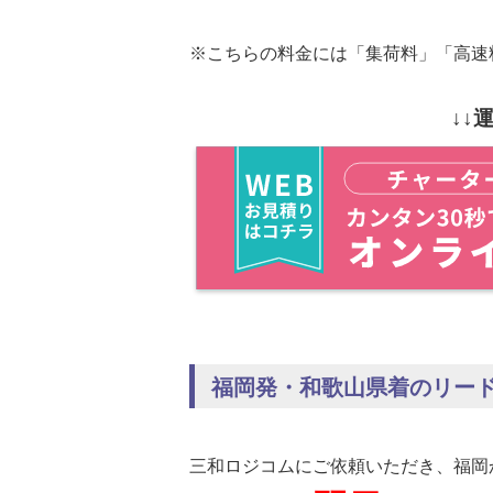
※こちらの料金には「集荷料」「高速
↓↓
福岡発・和歌山県着のリー
三和ロジコムにご依頼いただき、福岡