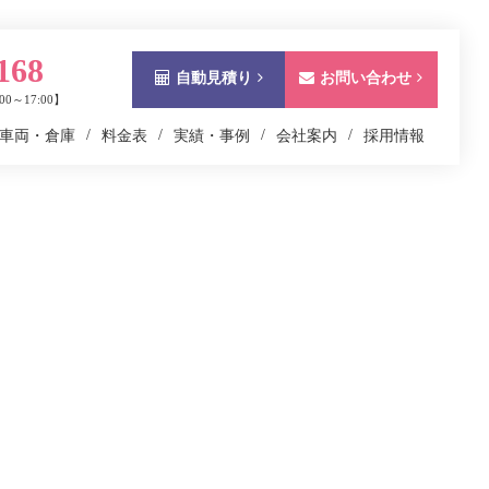
168
自動見積り
お問い合わせ
0～17:00】
車両・倉庫
料金表
実績・事例
会社案内
採用情報