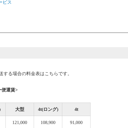
ービス
送する場合の料金表はこちらです。
ー便運賃>
)
大型
4t(ロング)
4t
121,000
108,900
91,000