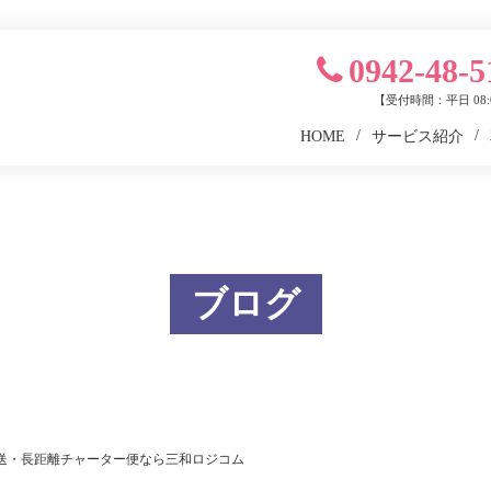
0942-48-5
【受付時間：平日 08:0
HOME
サービス紹介
ブログ
送・長距離チャーター便なら三和ロジコム