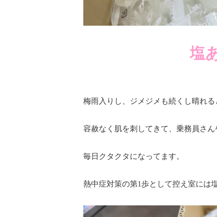
塩
梅雨入りし、ジメジメも続くし晴れる
容赦なく肌を刺してきて、乗務員さん
毎日クタクタになってます。
熱中症対策の第1歩として控え室には