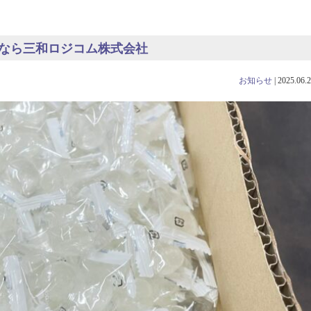
送会社なら三和ロジコム株式会社
お知らせ
|
2025.06.