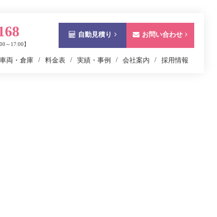
168
自動見積り
お問い合わせ
0～17:00】
車両・倉庫
料金表
実績・事例
会社案内
採用情報