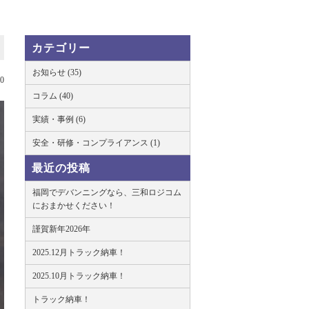
カテゴリー
お知らせ (35)
20
コラム (40)
実績・事例 (6)
安全・研修・コンプライアンス (1)
最近の投稿
福岡でデバンニングなら、三和ロジコム
におまかせください！
謹賀新年2026年
2025.12月トラック納車！
2025.10月トラック納車！
トラック納車！