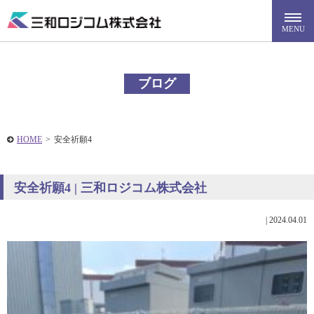
ブログ
HOME
>
安全祈願4
安全祈願4 | 三和ロジコム株式会社
|
2024.04.01