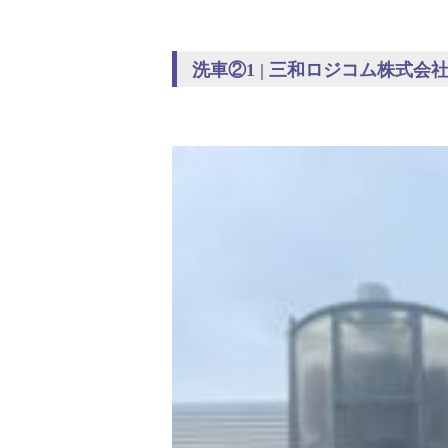
洗車②1 | 三和ロジコム株式会