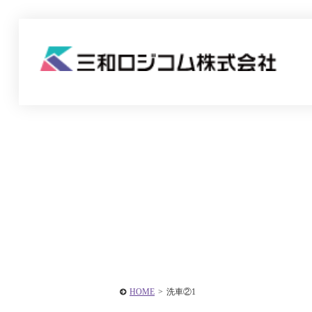
HOME
>
洗車②1