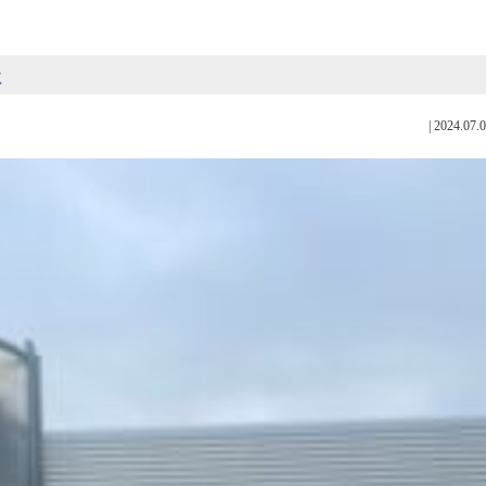
社
|
2024.07.