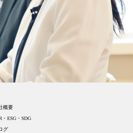
社概要
R・ESG・SDG
ログ