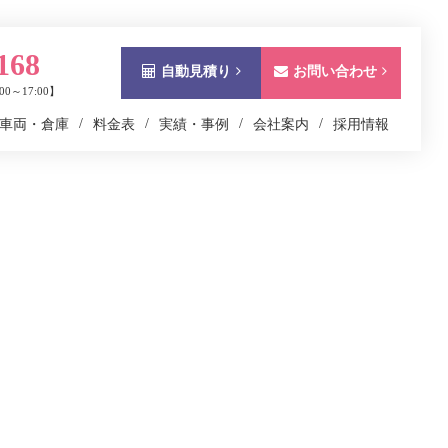
168
自動見積り
お問い合わせ
0～17:00】
車両・倉庫
料金表
実績・事例
会社案内
採用情報