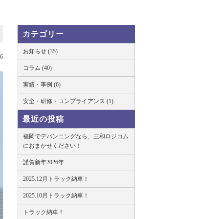
カテゴリー
お知らせ (35)
06
コラム (40)
実績・事例 (6)
安全・研修・コンプライアンス (1)
最近の投稿
福岡でデバンニングなら、三和ロジコム
におまかせください！
謹賀新年2026年
2025.12月トラック納車！
2025.10月トラック納車！
トラック納車！