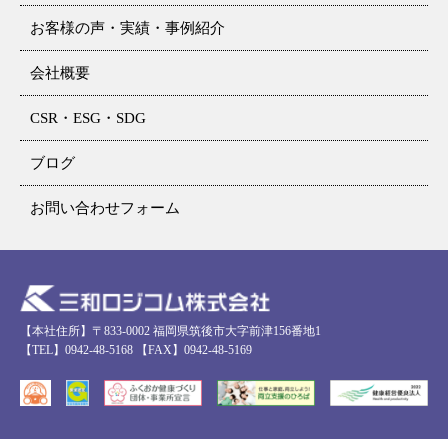
お客様の声・実績・事例紹介
会社概要
CSR・ESG・SDG
ブログ
お問い合わせフォーム
【本社住所】〒833-0002 福岡県筑後市大字前津156番地1
【TEL】0942-48-5168 【FAX】0942-48-5169