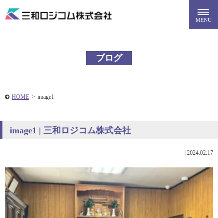
ブログ
HOME
>
image1
image1 | 三和ロジコム株式会社
|
2024.02.17